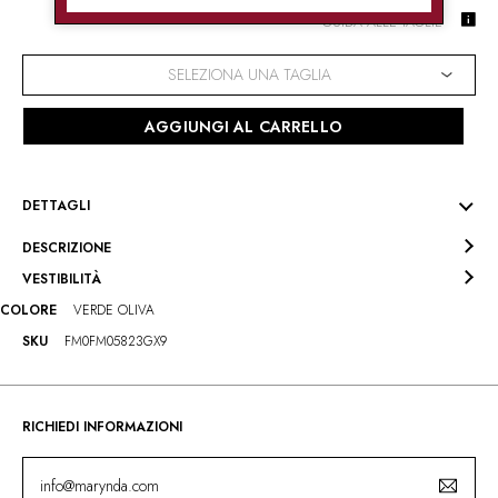
GUIDA ALLE TAGLIE
SELEZIONA UNA TAGLIA
AGGIUNGI AL CARRELLO
DETTAGLI
DESCRIZIONE
VESTIBILITÀ
COLORE
VERDE OLIVA
SKU
FM0FM05823GX9
RICHIEDI INFORMAZIONI
info@marynda.com