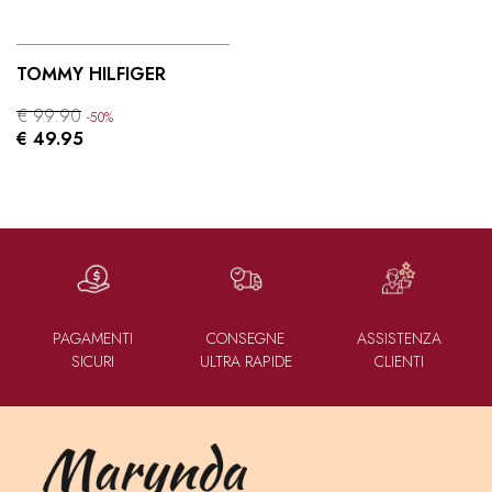
TOMMY HILFIGER
€ 99.90
-50%
€ 49.95
PAGAMENTI
CONSEGNE
ASSISTENZA
SICURI
ULTRA RAPIDE
CLIENTI