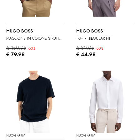
HUGO BOSS
HUGO BOSS
MAGLIONE IN COTONE STRUTTURATO
T-SHIRT REGULAR FIT
€ 159.95
€ 89.95
-50%
-50%
€ 79.98
€ 44.98
NUOVI ARRIVI
NUOVI ARRIVI