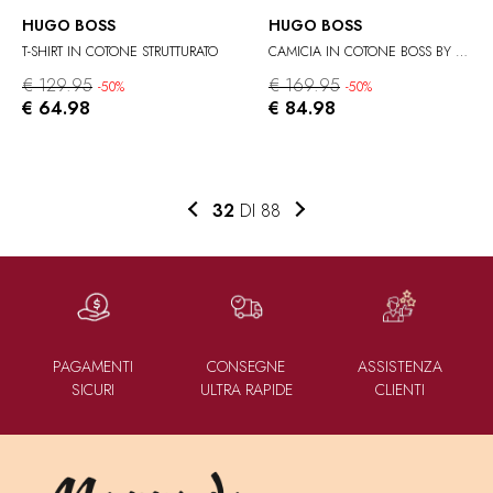
HUGO BOSS
HUGO BOSS
T-SHIRT IN COTONE STRUTTURATO
CAMICIA IN COTONE BOSS BY BECKHAM
€ 129.95
€ 169.95
-50%
-50%
€ 64.98
€ 84.98
32
DI 88
PAGAMENTI
CONSEGNE
ASSISTENZA
SICURI
ULTRA RAPIDE
CLIENTI