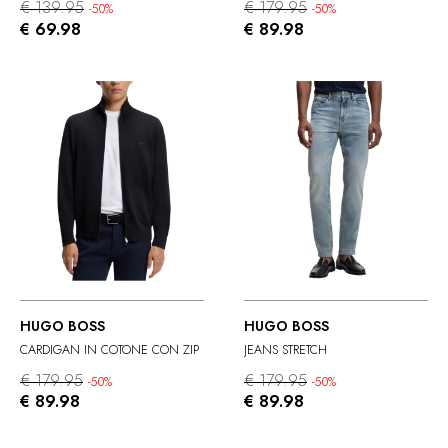
€ 139.95
€ 179.95
-50%
-50%
€ 69.98
€ 89.98
HUGO BOSS
HUGO BOSS
CARDIGAN IN COTONE CON ZIP
JEANS STRETCH
€ 179.95
€ 179.95
-50%
-50%
€ 89.98
€ 89.98