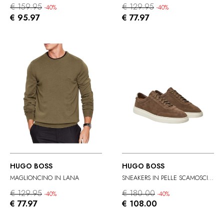
€ 159.95
€ 129.95
-40%
-40%
€ 95.97
€ 77.97
HUGO BOSS
HUGO BOSS
MAGLIONCINO IN LANA
SNEAKERS IN PELLE SCAMOSCIATA
€ 129.95
€ 180.00
-40%
-40%
€ 77.97
€ 108.00