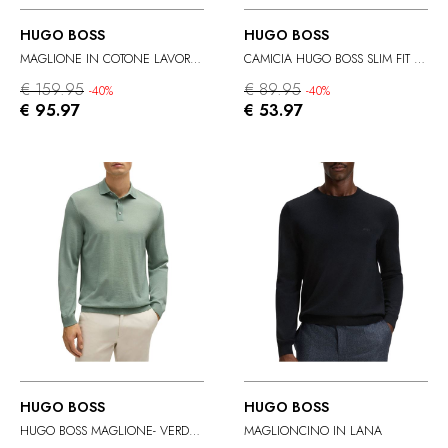
HUGO BOSS
HUGO BOSS
MAGLIONE IN COTONE LAVORATO
CAMICIA HUGO BOSS SLIM FIT VERDE.
€ 159.95
€ 89.95
-40%
-40%
€ 95.97
€ 53.97
HUGO BOSS
HUGO BOSS
HUGO BOSS MAGLIONE- VERDE CHIARO
MAGLIONCINO IN LANA