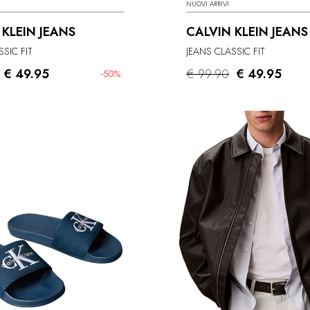
NUOVI ARRIVI
 KLEIN JEANS
CALVIN KLEIN JEANS
SSIC FIT
JEANS CLASSIC FIT
€ 49.95
€ 99.90
€ 49.95
-50%