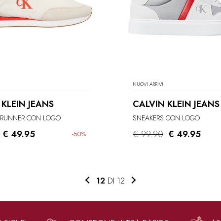
NUOVI ARRIVI
 KLEIN JEANS
CALVIN KLEIN JEANS
 RUNNER CON LOGO
SNEAKERS CON LOGO
€ 49.95
€ 99.90
€ 49.95
-50%
12
DI 12