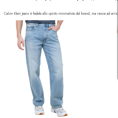
Calvin Klein Jeans è fedele allo spirito minimalista del brand, ma riesce ad arr