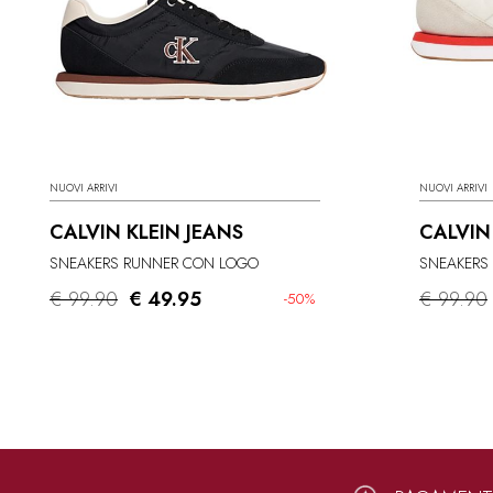
NUOVI ARRIVI
NUOVI ARRIVI
CALVIN KLEIN JEANS
CALVIN
SNEAKERS RUNNER CON LOGO
SNEAKERS
€ 99.90
€ 49.95
€ 99.90
-50%