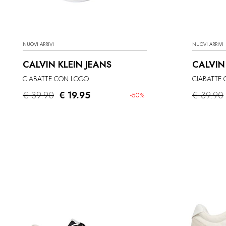
NUOVI ARRIVI
NUOVI ARRIVI
CALVIN KLEIN JEANS
CALVIN
CIABATTE CON LOGO
CIABATTE
€ 39.90
€ 19.95
€ 39.90
-50%