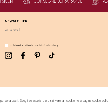
SICURI
CONSEGNE ULTRA RAPIDE
AS
NEWSLETTER
ho letto ed accettato le condizioni sulla privacy.
 personalizzati. Scegli se accettare o disattivare tali cookie nella pagina cookie poli