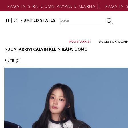
AGA IN 3 RATE CON PAYPAL E KLARNA || PAGA IN 3 RA
IT
|
EN
- UNITED STATES
NUOVI ARRIVI
ACCESSORI DON
NUOVI ARRIVI CALVIN KLEIN JEANS UOMO
FILTRI
(0)