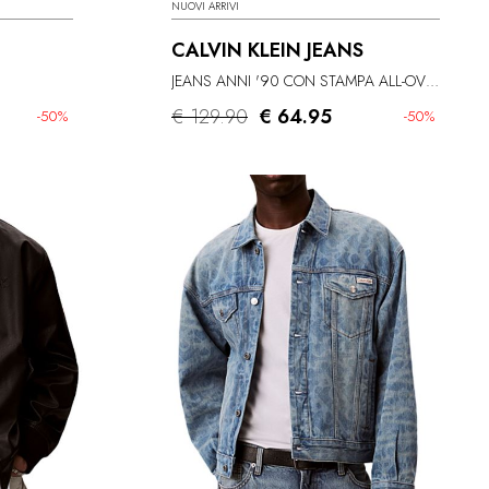
NUOVI ARRIVI
CALVIN KLEIN JEANS
JEANS ANNI '90 CON STAMPA ALL-OVER
€ 129.90
€ 64.95
-50%
-50%