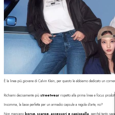
È la linea più giovane di Calvin Klein, per questo le abbiamo dedicato un corner
Richiami decisamente più
streetwear
rispetto alla prima linea e focus prodo
Insomma, la base perfetta per un armadio capsule a regola d’arte, no?
Non mancano
borse, scarpe, accessori e capispalla
, perché tanto sap