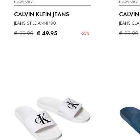
NUOVI ARRIVI
NUOVI ARRIVI
CALVIN KLEIN JEANS
CALVIN
JEANS STILE ANNI '90
JEANS CLA
€ 99.90
€ 49.95
€ 99.90
-50%