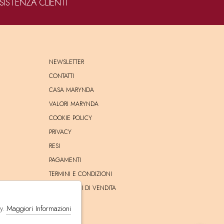
SISTENZA CLIENTI
NEWSLETTER
CONTATTI
CASA MARYNDA
VALORI MARYNDA
COOKIE POLICY
PRIVACY
RESI
PAGAMENTI
TERMINI E CONDIZIONI
CONDIZIONI DI VENDITA
SPEDIZIONE
Maggiori Informazioni
cy.