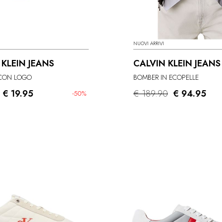
NUOVI ARRIVI
 KLEIN JEANS
CALVIN KLEIN JEANS
 CON LOGO
BOMBER IN ECOPELLE
€ 19.95
€ 189.90
€ 94.95
-50%