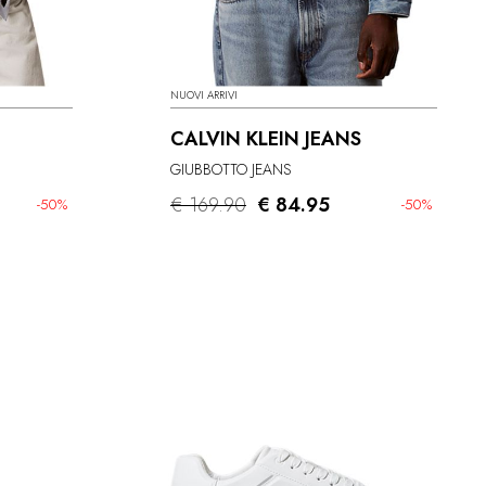
NUOVI ARRIVI
CALVIN KLEIN JEANS
GIUBBOTTO JEANS
€ 169.90
€ 84.95
-50%
-50%