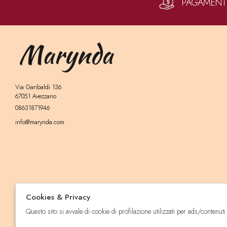
PAGAMENTI 
Via Garibaldi 136
67051 Avezzano
08631871946
info@marynda.com
Cookies & Privacy
Questo sito si avvale di cookie di profilazione utilizzati per ads/contenuti