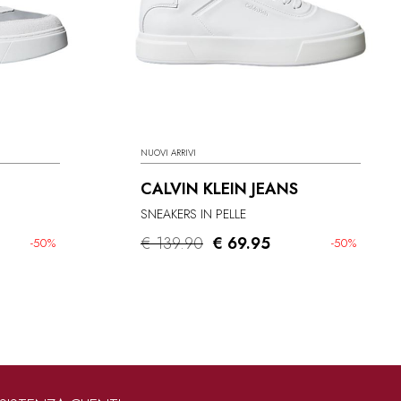
NUOVI ARRIVI
CALVIN KLEIN JEANS
SNEAKERS IN PELLE
€ 139.90
€ 69.95
-50%
-50%