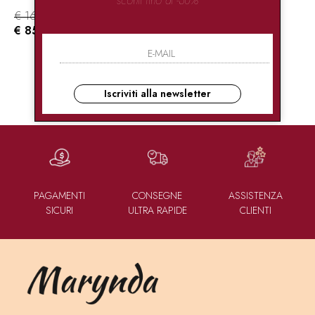
€ 169.95
-50%
€ 85.00
Iscriviti alla newsletter
1
DI 1
PAGAMENTI
CONSEGNE
ASSISTENZA
SICURI
ULTRA RAPIDE
CLIENTI