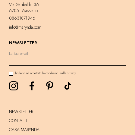
Via Garibaldi 136
67051 Avezzano
08631871946
info@marynda.com
NEWSLETTER
ho letto ed accettato le condizioni sulla privacy.
NEWSLETTER
CONTATTI
CASA MARYNDA