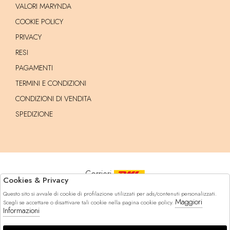
VALORI MARYNDA
COOKIE POLICY
PRIVACY
RESI
PAGAMENTI
TERMINI E CONDIZIONI
CONDIZIONI DI VENDITA
SPEDIZIONE
Corrieri
Cookies & Privacy
Questo sito si avvale di cookie di profilazione utilizzati per ads/contenuti personalizzati.
Pagamenti
Maggiori
Scegli se accettare o disattivare tali cookie nella pagina cookie policy.
Informazioni