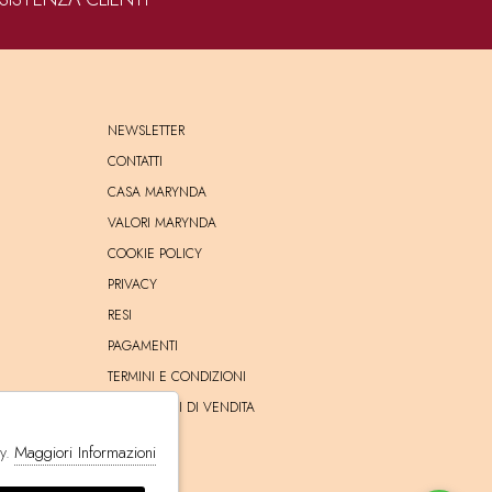
NEWSLETTER
CONTATTI
CASA MARYNDA
VALORI MARYNDA
COOKIE POLICY
PRIVACY
RESI
PAGAMENTI
TERMINI E CONDIZIONI
CONDIZIONI DI VENDITA
SPEDIZIONE
Maggiori Informazioni
cy.