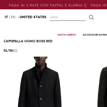
PAGA IN 3 RATE CON PAYPAL E KLARNA || PAGA IN 
IT
|
EN
- UNITED STATES
NUOVI ARRIVI
ACCESSORI DON
CAPISPALLA UOMO BOSS RED
FILTRI
(0)