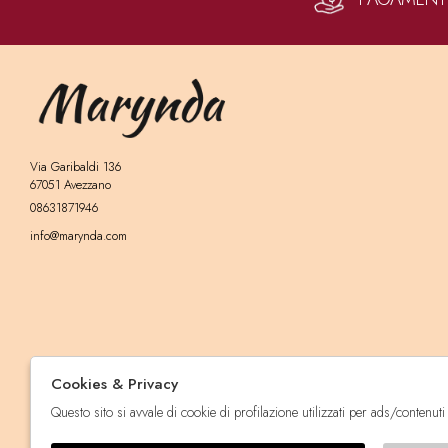
Via Garibaldi 136
67051 Avezzano
08631871946
info@marynda.com
Cookies & Privacy
Questo sito si avvale di cookie di profilazione utilizzati per ads/contenuti