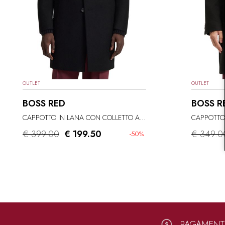
OUTLET
OUTLET
BOSS RED
BOSS R
CAPPOTTO IN LANA CON COLLETTO ALLA COREANA
CAPPOTTO
€ 399.00
€ 199.50
€ 349.0
-50%
PAGAMENTI 