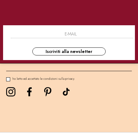
SICURI
CONSEGNE ULTRA RAPIDE
AS
NEWSLETTER
Iscriviti alla newsletter
ho letto ed accettato le condizioni sulla privacy.