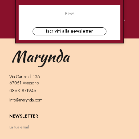
PAGAMENTI
CONSEGNE
ASSISTENZA
SICURI
ULTRA RAPIDE
CLIENTI
Iscriviti alla newsletter
Via Garibaldi 136
67051 Avezzano
08631871946
info@marynda.com
NEWSLETTER