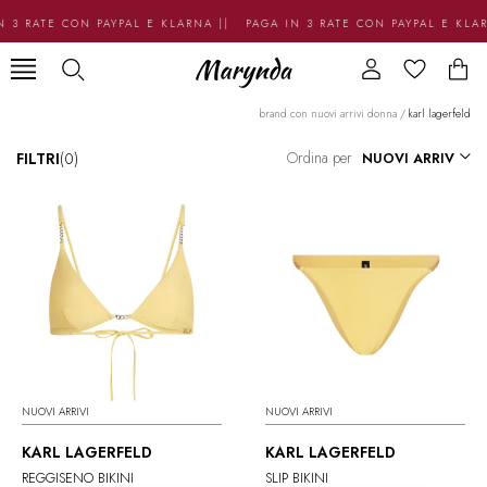
 3 RATE CON PAYPAL E KLARNA || PAGA IN 3 RATE CON PAYPAL E KLA
brand con nuovi arrivi donna
/
karl lagerfeld
Ordina per
FILTRI
(0)
NUOVI ARRIVI
NUOVI ARRIVI
KARL LAGERFELD
KARL LAGERFELD
REGGISENO BIKINI
SLIP BIKINI