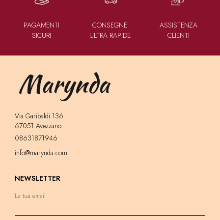
PAGAMENTI
CONSEGNE
ASSISTENZA
SICURI
ULTRA RAPIDE
CLIENTI
Via Garibaldi 136
67051 Avezzano
08631871946
info@marynda.com
NEWSLETTER