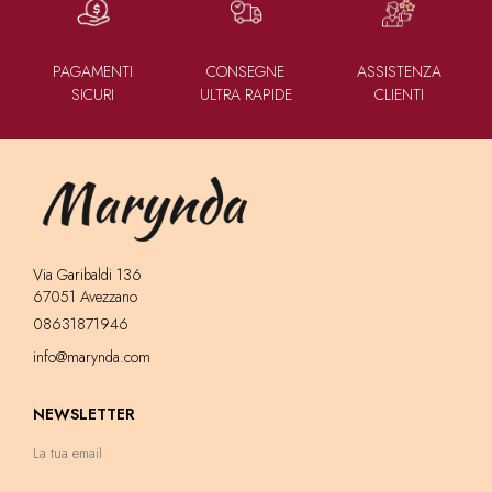
PAGAMENTI
CONSEGNE
ASSISTENZA
SICURI
ULTRA RAPIDE
CLIENTI
Via Garibaldi 136
67051 Avezzano
08631871946
info@marynda.com
NEWSLETTER