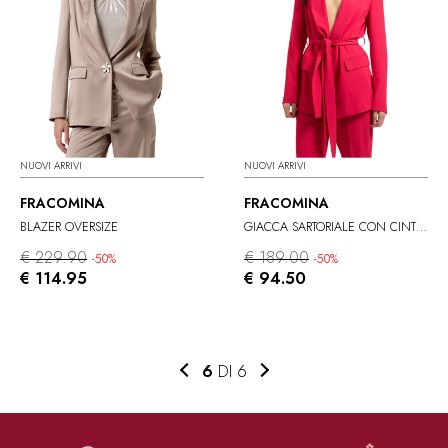
NUOVI ARRIVI
NUOVI ARRIVI
FRACOMINA
FRACOMINA
BLAZER OVERSIZE
GIACCA SARTORIALE CON CINTURA
€ 229.90
€ 189.00
-50%
-50%
€ 114.95
€ 94.50
6
DI 6