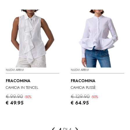
NUOVI ARRIVI
NUOVI ARRIVI
FRACOMINA
FRACOMINA
CAMICIA IN TENCEL
CAMICIA PLISSÈ
€ 99.90
€ 129.90
-50%
-50%
€ 49.95
€ 64.95
4
DI 4