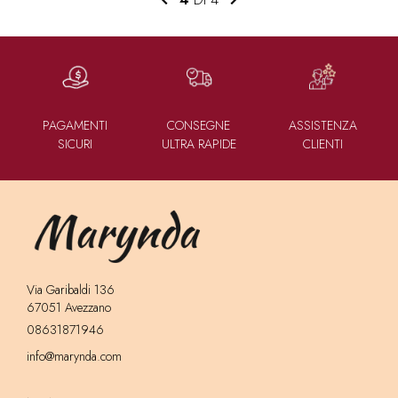
PAGAMENTI
CONSEGNE
ASSISTENZA
SICURI
ULTRA RAPIDE
CLIENTI
Via Garibaldi 136
67051 Avezzano
08631871946
info@marynda.com