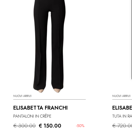
NUOVI ARRIVI
NUOVI ARRIVI
ELISABETTA FRANCHI
ELISAB
PANTALONI IN CRÊPE
TUTA IN R
€ 300.00
€ 150.00
€ 720.0
-50%