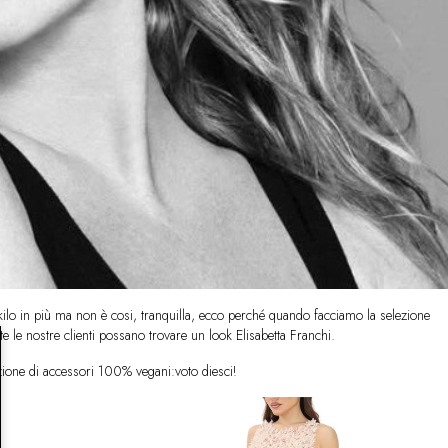
n kilo in più ma non è cosi, tranquilla, ecco perché quando facciamo la selezione
te le nostre clienti possano trovare un look Elisabetta Franchi.
ione di accessori 100% vegani:voto diesci!