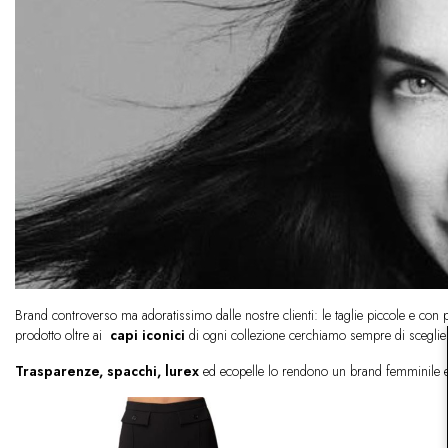
Brand controverso ma adoratissimo dalle nostre clienti: le taglie piccole e con 
prodotto oltre ai
capi iconici
di ogni collezione cerchiamo sempre di scegliere 
Trasparenze, spacchi, lurex
ed ecopelle lo rendono un brand femminile 