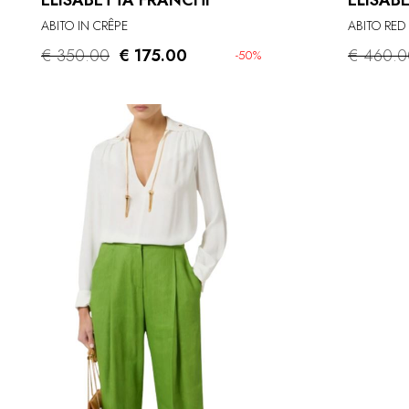
ELISABETTA FRANCHI
ELISAB
ABITO IN CRÊPE
ABITO RED
€ 350.00
€ 175.00
€ 460.0
-50%