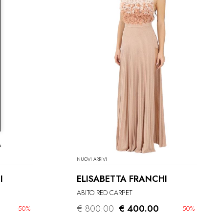
NUOVI ARRIVI
I
ELISABETTA FRANCHI
ABITO RED CARPET
€ 800.00
€ 400.00
-50%
-50%