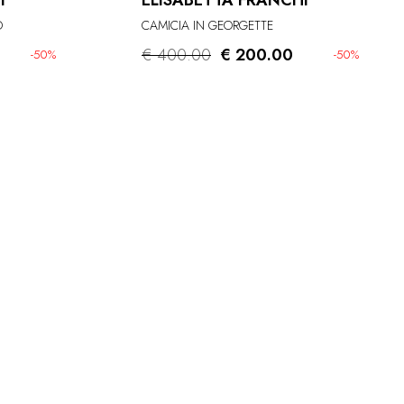
I
ELISABETTA FRANCHI
O
CAMICIA IN GEORGETTE
€ 400.00
€ 200.00
-50%
-50%