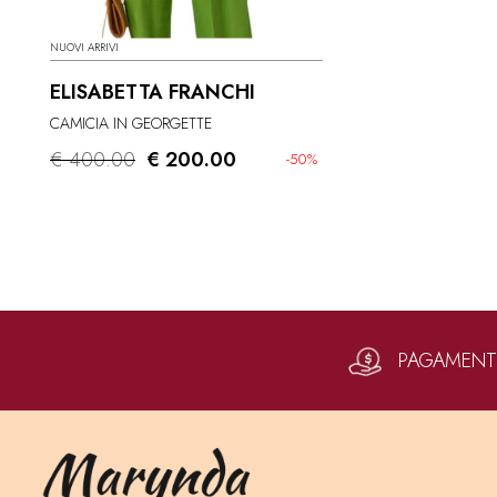
NUOVI ARRIVI
ELISABETTA FRANCHI
CAMICIA IN GEORGETTE
€ 400.00
€ 200.00
-50%
PAGAMENTI 