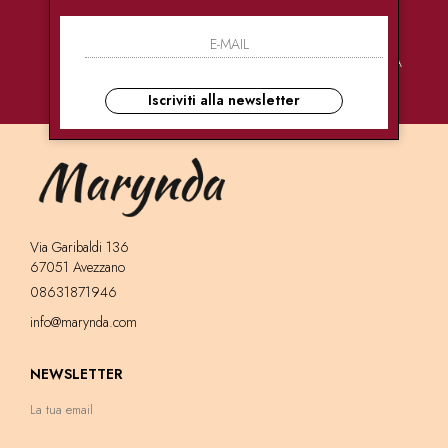
PAGAMENTI
CONSEGNE
ASSISTENZA
SICURI
ULTRA RAPIDE
CLIENTI
Iscriviti alla newsletter
Via Garibaldi 136
67051 Avezzano
08631871946
info@marynda.com
NEWSLETTER