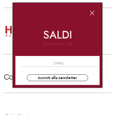
SALDI
sconti fino al -60%
Iscriviti alla newsletter