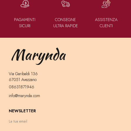
PAGAMENTI
CONSEGNE
ASSISTENZA
SICURI
ULTRA RAPIDE
CLIENTI
Via Garibaldi 136
67051 Avezzano
08631871946
info@marynda.com
NEWSLETTER