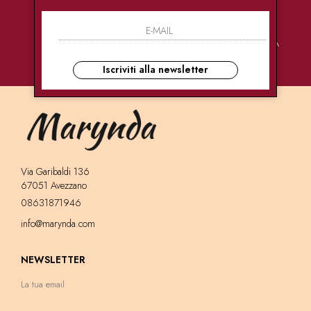
PAGAMENTI
CONSEGNE
ASSISTENZA
SICURI
ULTRA RAPIDE
CLIENTI
Iscriviti alla newsletter
Via Garibaldi 136
67051 Avezzano
08631871946
info@marynda.com
NEWSLETTER