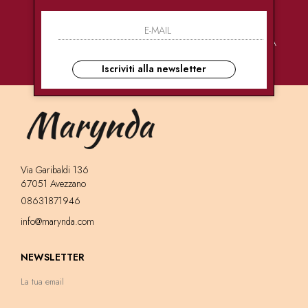
PAGAMENTI
CONSEGNE
ASSISTENZA
SICURI
ULTRA RAPIDE
CLIENTI
Iscriviti alla newsletter
Via Garibaldi 136
67051 Avezzano
08631871946
info@marynda.com
NEWSLETTER