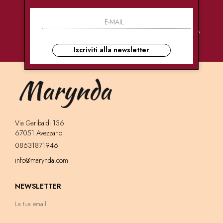
PAGAMENTI
CONSEGNE
ASSISTENZA
SICURI
ULTRA RAPIDE
CLIENTI
Iscriviti alla newsletter
Via Garibaldi 136
67051 Avezzano
08631871946
info@marynda.com
NEWSLETTER