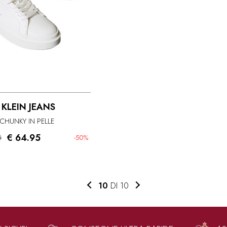
 KLEIN JEANS
CHUNKY IN PELLE
0
€ 64.95
-50%
10
DI 10