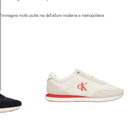
? Un’immagine molto pulita ma dall’allure moderna e metropolitana.