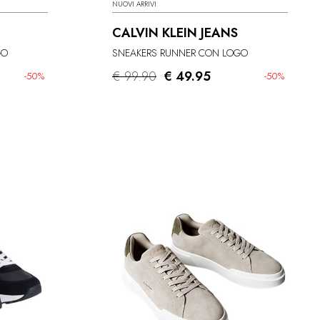
NUOVI ARRIVI
CALVIN KLEIN JEANS
GO
SNEAKERS RUNNER CON LOGO
€ 99.90
€ 49.95
-50%
-50%