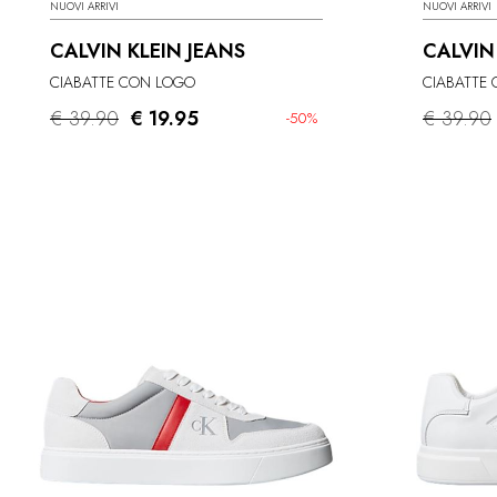
NUOVI ARRIVI
NUOVI ARRIVI
CALVIN KLEIN JEANS
CALVIN
CIABATTE CON LOGO
CIABATTE
€ 39.90
€ 19.95
€ 39.90
-50%