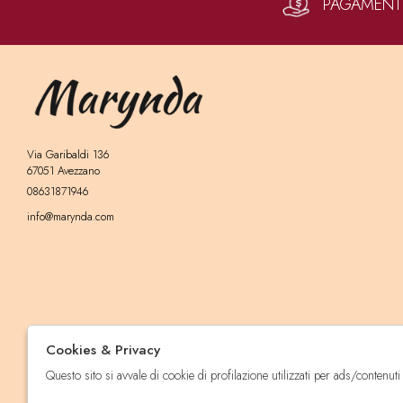
PAGAMENTI 
Via Garibaldi 136
67051 Avezzano
08631871946
info@marynda.com
Cookies & Privacy
Questo sito si avvale di cookie di profilazione utilizzati per ads/contenuti