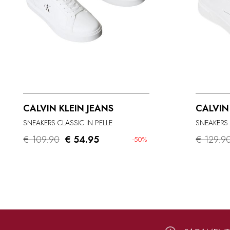
CALVIN KLEIN JEANS
CALVIN
SNEAKERS CLASSIC IN PELLE
SNEAKERS 
€ 109.90
€ 54.95
€ 129.9
-50%