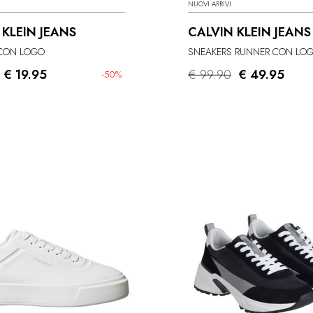
NUOVI ARRIVI
 KLEIN JEANS
CALVIN KLEIN JEANS
 CON LOGO
SNEAKERS RUNNER CON LO
€ 19.95
€ 99.90
€ 49.95
-50%