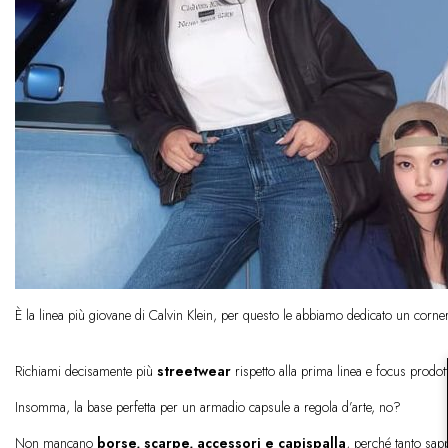
È la linea più giovane di Calvin Klein, per questo le abbiamo dedicato un corner
Richiami decisamente più
streetwear
rispetto alla prima linea e focus prodo
Insomma, la base perfetta per un armadio capsule a regola d’arte, no?
Non mancano
borse, scarpe, accessori e capispalla
, perché tanto sap