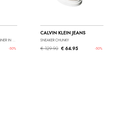
CALVIN KLEIN JEANS
SCARPE DA GINNASTICA RUNNER IN PELLE SCAMOSCIATA E NYLON
SNEAKER CHUNKY
€ 129.90
€ 64.95
-50%
-50%