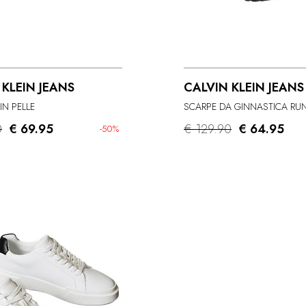
 KLEIN JEANS
CALVIN KLEIN JEANS
IN PELLE
0
€ 69.95
€ 129.90
€ 64.95
-50%