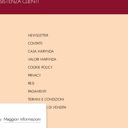
SISTENZA CLIENTI
NEWSLETTER
CONTATTI
CASA MARYNDA
VALORI MARYNDA
COOKIE POLICY
PRIVACY
RESI
PAGAMENTI
TERMINI E CONDIZIONI
CONDIZIONI DI VENDITA
SPEDIZIONE
Maggiori Informazioni
cy.