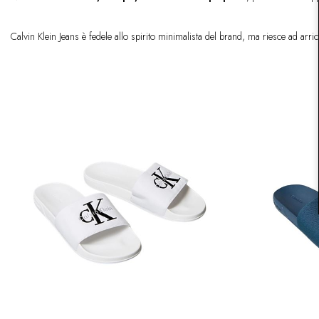
Calvin Klein Jeans è fedele allo spirito minimalista del brand, ma riesce ad arr