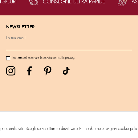
SICURI
CONSEGNE ULTRA RAPIDE
AS
NEWSLETTER
ho letto ed accettato le condizioni sulla privacy.
 personalizzati. Scegli se accettare o disattivare tali cookie nella pagina cookie poli