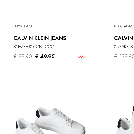
NUOVI ARRIVI
NUOVI ARRIVI
CALVIN KLEIN JEANS
CALVIN
SNEAKERS CON LOGO
SNEAKERS 
€ 99.90
€ 49.95
€ 139.9
-50%