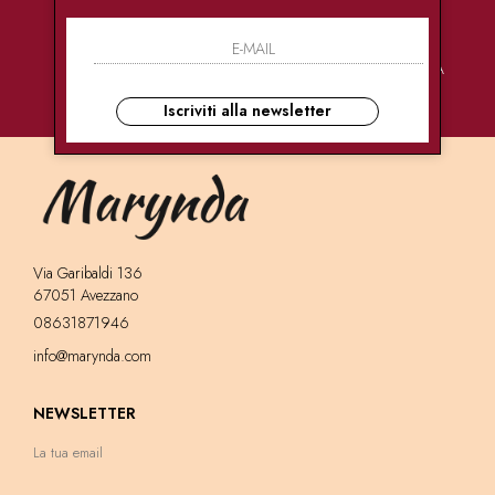
PAGAMENTI
CONSEGNE
ASSISTENZA
SICURI
ULTRA RAPIDE
CLIENTI
Iscriviti alla newsletter
Via Garibaldi 136
67051 Avezzano
08631871946
info@marynda.com
NEWSLETTER