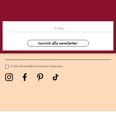
SICURI
CONSEGNE ULTRA RAPIDE
AS
NEWSLETTER
Iscriviti alla newsletter
ho letto ed accettato le condizioni sulla privacy.