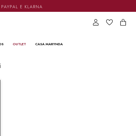
 PAYPAL E KLARNA
DS
OUTLET
CASA MARYNDA
i