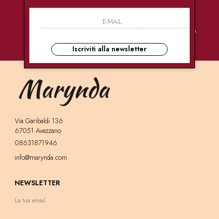
PAGAMENTI
CONSEGNE
ASSISTENZA
SICURI
ULTRA RAPIDE
CLIENTI
Iscriviti alla newsletter
Via Garibaldi 136
67051 Avezzano
08631871946
info@marynda.com
NEWSLETTER