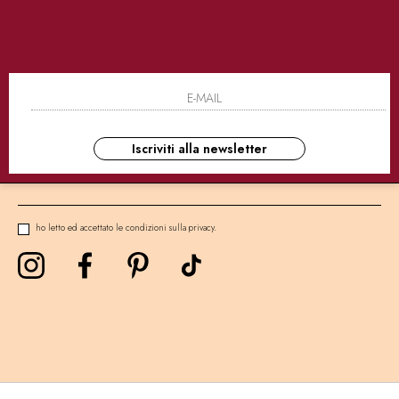
SICURI
CONSEGNE ULTRA RAPIDE
AS
NEWSLETTER
Iscriviti alla newsletter
ho letto ed accettato le condizioni sulla privacy.