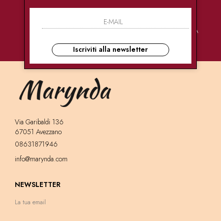
PAGAMENTI
CONSEGNE
ASSISTENZA
SICURI
ULTRA RAPIDE
CLIENTI
Iscriviti alla newsletter
Via Garibaldi 136
67051 Avezzano
08631871946
info@marynda.com
NEWSLETTER