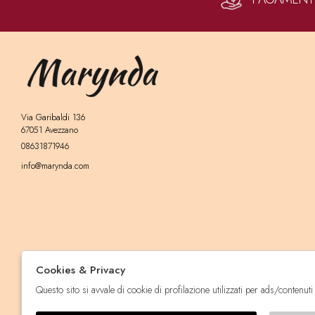
Via Garibaldi 136
67051 Avezzano
08631871946
info@marynda.com
Cookies & Privacy
Questo sito si avvale di cookie di profilazione utilizzati per ads/contenuti