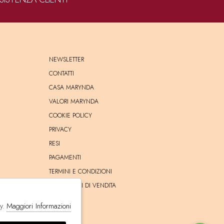
NEWSLETTER
CONTATTI
CASA MARYNDA
VALORI MARYNDA
COOKIE POLICY
PRIVACY
RESI
PAGAMENTI
TERMINI E CONDIZIONI
CONDIZIONI DI VENDITA
SPEDIZIONE
Maggiori Informazioni
cy.