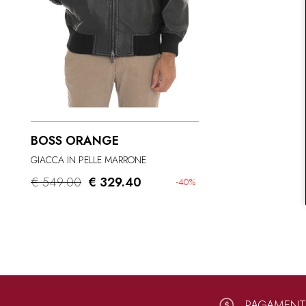
BOSS ORANGE
GIACCA IN PELLE MARRONE
€ 549.00
€ 329.40
-40%
PAGAMENTI 