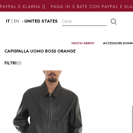
AYPAL E KLARNA || PAGA IN 3 RATE CON PAYPAL E KLA
IT
|
EN
- UNITED STATES
NUOVI ARRIVI
ACCESSORI DON
CAPISPALLA UOMO BOSS ORANGE
FILTRI
(0)