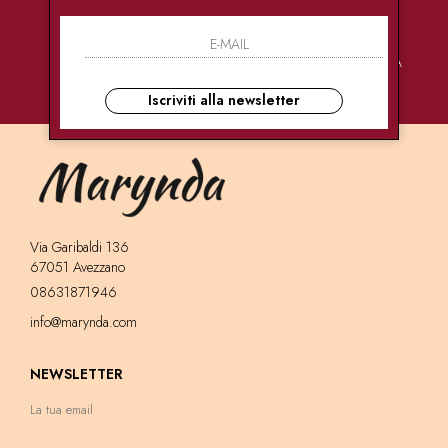
PAGAMENTI
CONSEGNE
ASSISTENZA
SICURI
ULTRA RAPIDE
CLIENTI
Iscriviti alla newsletter
Via Garibaldi 136
67051 Avezzano
08631871946
info@marynda.com
NEWSLETTER