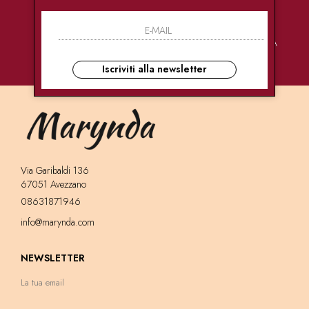
PAGAMENTI
CONSEGNE
ASSISTENZA
SICURI
ULTRA RAPIDE
CLIENTI
Iscriviti alla newsletter
Via Garibaldi 136
67051 Avezzano
08631871946
info@marynda.com
NEWSLETTER