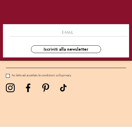
SICURI
CONSEGNE ULTRA RAPIDE
AS
NEWSLETTER
Iscriviti alla newsletter
ho letto ed accettato le condizioni sulla privacy.