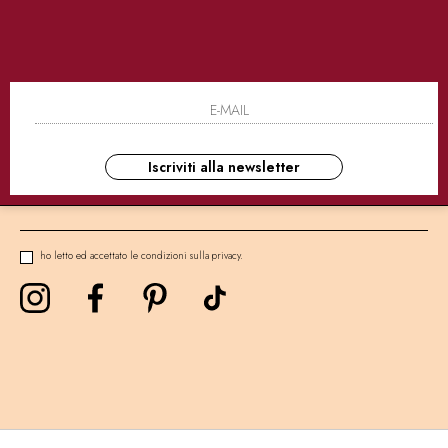
SICURI
CONSEGNE ULTRA RAPIDE
AS
NEWSLETTER
Iscriviti alla newsletter
ho letto ed accettato le condizioni sulla privacy.