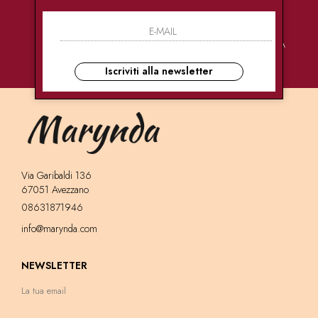
PAGAMENTI
CONSEGNE
ASSISTENZA
SICURI
ULTRA RAPIDE
CLIENTI
Iscriviti alla newsletter
Via Garibaldi 136
67051 Avezzano
08631871946
info@marynda.com
NEWSLETTER