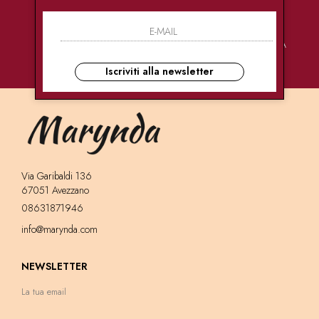
PAGAMENTI
CONSEGNE
ASSISTENZA
SICURI
ULTRA RAPIDE
CLIENTI
Iscriviti alla newsletter
Via Garibaldi 136
67051 Avezzano
08631871946
info@marynda.com
NEWSLETTER