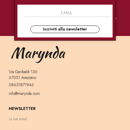
PAGAMENTI
CONSEGNE
ASSISTENZA
SICURI
ULTRA RAPIDE
CLIENTI
Iscriviti alla newsletter
Via Garibaldi 136
67051 Avezzano
08631871946
info@marynda.com
NEWSLETTER