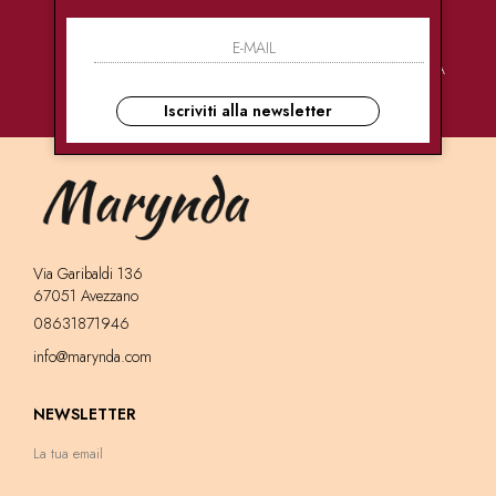
PAGAMENTI
CONSEGNE
ASSISTENZA
SICURI
ULTRA RAPIDE
CLIENTI
Iscriviti alla newsletter
Via Garibaldi 136
67051 Avezzano
08631871946
info@marynda.com
NEWSLETTER