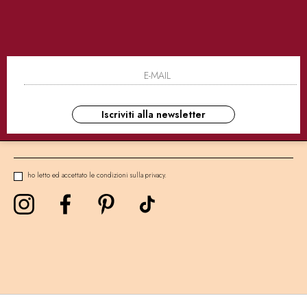
SICURI
CONSEGNE ULTRA RAPIDE
AS
NEWSLETTER
Iscriviti alla newsletter
ho letto ed accettato le condizioni sulla privacy.