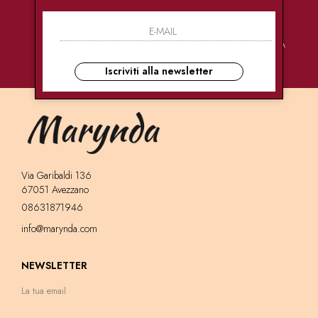
PAGAMENTI
CONSEGNE
ASSISTENZA
SICURI
ULTRA RAPIDE
CLIENTI
Iscriviti alla newsletter
Via Garibaldi 136
67051 Avezzano
08631871946
info@marynda.com
NEWSLETTER