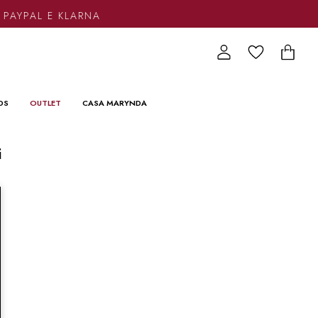
 PAYPAL E KLARNA
DS
OUTLET
CASA MARYNDA
i