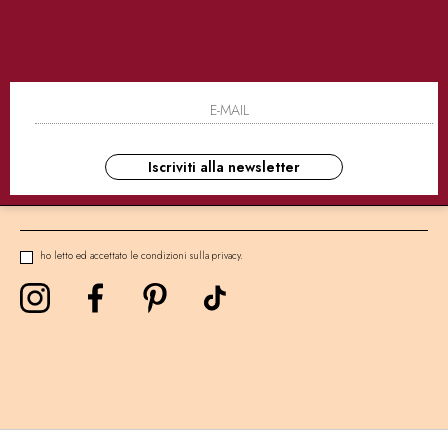
SICURI
CONSEGNE ULTRA RAPIDE
AS
NEWSLETTER
Iscriviti alla newsletter
ho letto ed accettato le condizioni sulla privacy.