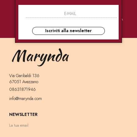
PAGAMENTI
CONSEGNE
ASSISTENZA
SICURI
ULTRA RAPIDE
CLIENTI
Iscriviti alla newsletter
Via Garibaldi 136
67051 Avezzano
08631871946
info@marynda.com
NEWSLETTER