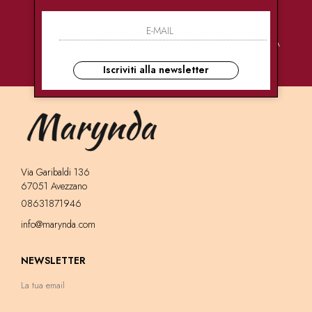
PAGAMENTI
CONSEGNE
ASSISTENZA
SICURI
ULTRA RAPIDE
CLIENTI
Iscriviti alla newsletter
Via Garibaldi 136
67051 Avezzano
08631871946
info@marynda.com
NEWSLETTER