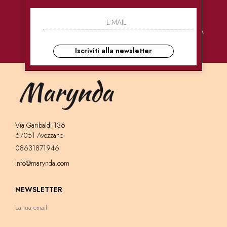
PAGAMENTI
CONSEGNE
ASSISTENZA
SICURI
ULTRA RAPIDE
CLIENTI
Iscriviti alla newsletter
Via Garibaldi 136
67051 Avezzano
08631871946
info@marynda.com
NEWSLETTER