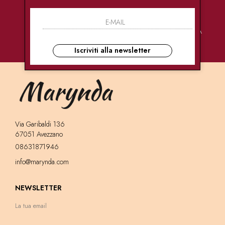
PAGAMENTI
CONSEGNE
ASSISTENZA
SICURI
ULTRA RAPIDE
CLIENTI
Iscriviti alla newsletter
Via Garibaldi 136
67051 Avezzano
08631871946
info@marynda.com
NEWSLETTER