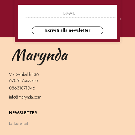
PAGAMENTI
CONSEGNE
ASSISTENZA
SICURI
ULTRA RAPIDE
CLIENTI
Iscriviti alla newsletter
Via Garibaldi 136
67051 Avezzano
08631871946
info@marynda.com
NEWSLETTER