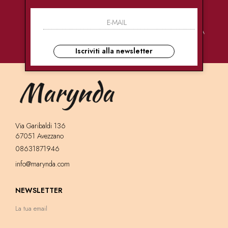
PAGAMENTI
CONSEGNE
ASSISTENZA
SICURI
ULTRA RAPIDE
CLIENTI
Iscriviti alla newsletter
Via Garibaldi 136
67051 Avezzano
08631871946
info@marynda.com
NEWSLETTER