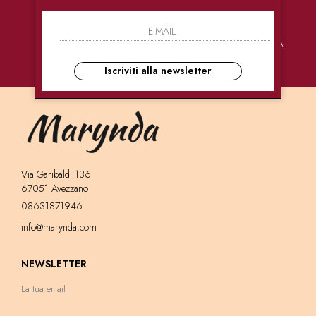
PAGAMENTI
CONSEGNE
ASSISTENZA
SICURI
ULTRA RAPIDE
CLIENTI
Iscriviti alla newsletter
Via Garibaldi 136
67051 Avezzano
08631871946
info@marynda.com
NEWSLETTER