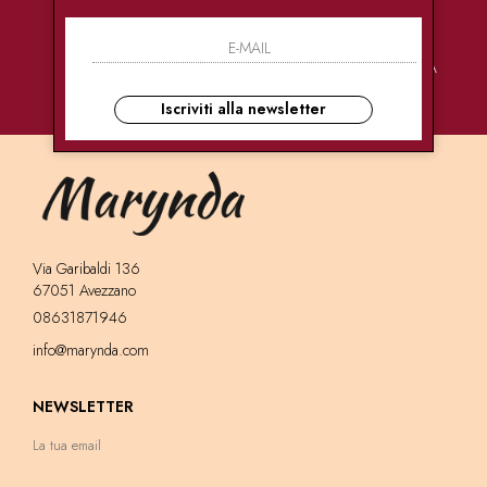
PAGAMENTI
CONSEGNE
ASSISTENZA
SICURI
ULTRA RAPIDE
CLIENTI
Iscriviti alla newsletter
Via Garibaldi 136
67051 Avezzano
08631871946
info@marynda.com
NEWSLETTER