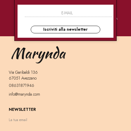
PAGAMENTI
CONSEGNE
ASSISTENZA
SICURI
ULTRA RAPIDE
CLIENTI
Iscriviti alla newsletter
Via Garibaldi 136
67051 Avezzano
08631871946
info@marynda.com
NEWSLETTER