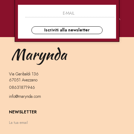
PAGAMENTI
CONSEGNE
ASSISTENZA
SICURI
ULTRA RAPIDE
CLIENTI
Iscriviti alla newsletter
Via Garibaldi 136
67051 Avezzano
08631871946
info@marynda.com
NEWSLETTER