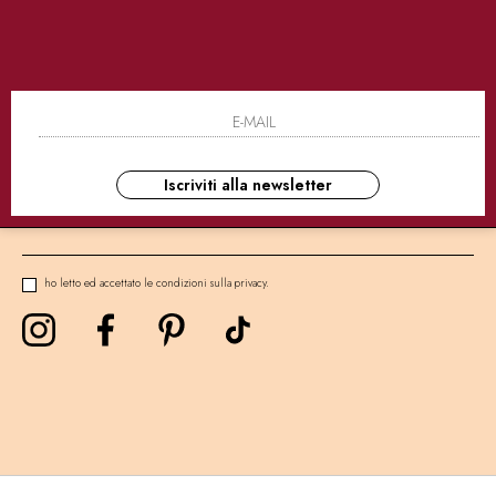
SICURI
CONSEGNE ULTRA RAPIDE
AS
NEWSLETTER
Iscriviti alla newsletter
ho letto ed accettato le condizioni sulla privacy.