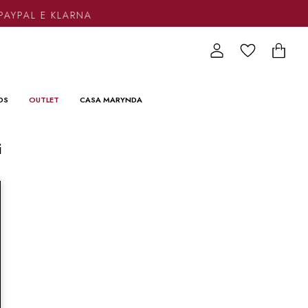
PAYPAL E KLARNA
DS
OUTLET
CASA MARYNDA
i