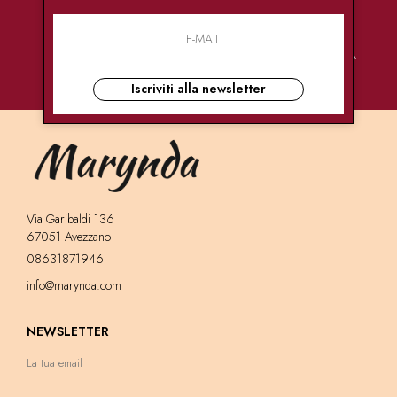
PAGAMENTI
CONSEGNE
ASSISTENZA
SICURI
ULTRA RAPIDE
CLIENTI
Iscriviti alla newsletter
Via Garibaldi 136
67051 Avezzano
08631871946
info@marynda.com
NEWSLETTER