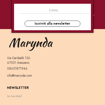
PAGAMENTI
CONSEGNE
ASSISTENZA
SICURI
ULTRA RAPIDE
CLIENTI
Iscriviti alla newsletter
Via Garibaldi 136
67051 Avezzano
08631871946
info@marynda.com
NEWSLETTER