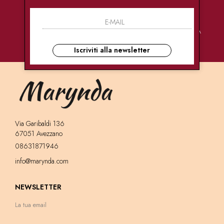
PAGAMENTI
CONSEGNE
ASSISTENZA
SICURI
ULTRA RAPIDE
CLIENTI
Iscriviti alla newsletter
Via Garibaldi 136
67051 Avezzano
08631871946
info@marynda.com
NEWSLETTER