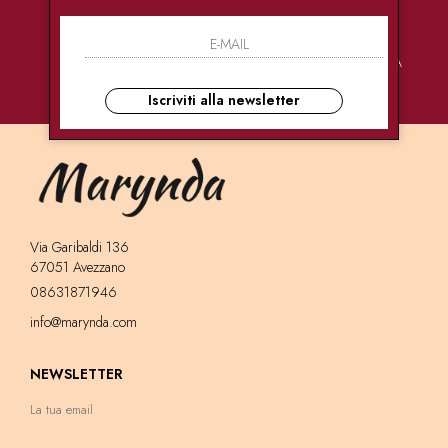
PAGAMENTI
CONSEGNE
ASSISTENZA
SICURI
ULTRA RAPIDE
CLIENTI
Iscriviti alla newsletter
Via Garibaldi 136
67051 Avezzano
08631871946
info@marynda.com
NEWSLETTER