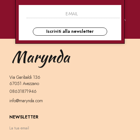
PAGAMENTI
CONSEGNE
ASSISTENZA
SICURI
ULTRA RAPIDE
CLIENTI
Iscriviti alla newsletter
Via Garibaldi 136
67051 Avezzano
08631871946
info@marynda.com
NEWSLETTER